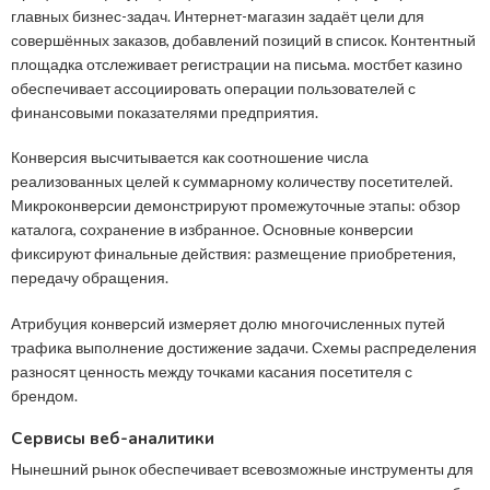
главных бизнес-задач. Интернет-магазин задаёт цели для
совершённых заказов, добавлений позиций в список. Контентный
площадка отслеживает регистрации на письма. мостбет казино
обеспечивает ассоциировать операции пользователей с
финансовыми показателями предприятия.
Конверсия высчитывается как соотношение числа
реализованных целей к суммарному количеству посетителей.
Микроконверсии демонстрируют промежуточные этапы: обзор
каталога, сохранение в избранное. Основные конверсии
фиксируют финальные действия: размещение приобретения,
передачу обращения.
Атрибуция конверсий измеряет долю многочисленных путей
трафика выполнение достижение задачи. Схемы распределения
разносят ценность между точками касания посетителя с
брендом.
Сервисы веб-аналитики
Нынешний рынок обеспечивает всевозможные инструменты для