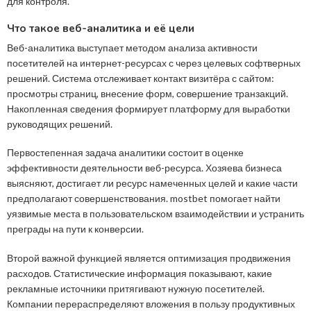
для контроля.
Что такое веб-аналитика и её цели
Веб-аналитика выступает методом анализа активности
посетителей на интернет-ресурсах с через целевых софтверных
решений. Система отслеживает контакт визитёра с сайтом:
просмотры страниц, внесение форм, совершение транзакций.
Накопленная сведения формирует платформу для выработки
руководящих решений.
Первостепенная задача аналитики состоит в оценке
эффективности деятельности веб-ресурса. Хозяева бизнеса
выясняют, достигает ли ресурс намеченных целей и какие части
предполагают совершенствования. mostbet помогает найти
уязвимые места в пользовательском взаимодействии и устранить
преграды на пути к конверсии.
Второй важной функцией является оптимизация продвижения
расходов. Статистические информация показывают, какие
рекламные источники притягивают нужную посетителей.
Компании перераспределяют вложения в пользу продуктивных