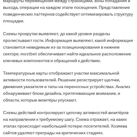
маршруты перемещения между страницами, зоны попадания и
выхода, операции на каждом этапе посещения. Представление
поведенческих паттернов содействует оптимизировать структуру
площадки.
Схемы прокрутки выявляют, до какой уровня разделы
пролистывают гости. Информация выявляют, какой информация
становится невидимым из-за позиционирования в нижнем
секторе. mostbet обеспечивает найти идеальное расположение
ключевых компонентов и обращений к действию.
Температурные карты отображают участки максимальной
активности пользователей. Решение регистрирует щелчки,
движения указателя и тапы на переносных устройствах. Анализ
обнаруживает блоки дизайна, притягивающие внимание, и
области, которые визитёры упускают.
Схемы действий контролируют цепочку активностей визитёров
на направлении к требуемому шагу. Схема отражает, на каких
этапах происходит наибольший потерю посетителей. Хозяева
сайтов удаляют преграды на критических стадиях.