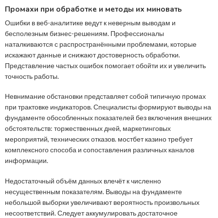
Промахи при обработке и методы их миновать
Ошибки в веб-аналитике ведут к неверным выводам и
бесполезным бизнес-решениям. Профессионалы
наталкиваются с распространёнными проблемами, которые
искажают данные и снижают достоверность обработки.
Представление частых ошибок помогает обойти их и увеличить
точность работы.
Невнимание обстановки представляет собой типичную промах
при трактовке индикаторов. Специалисты формируют выводы на
фундаменте обособленных показателей без включения внешних
обстоятельств: торжественных дней, маркетинговых
мероприятий, технических отказов. мостбет казино требует
комплексного способа и сопоставления различных каналов
информации.
Недостаточный объём данных влечёт к численно
несущественным показателям. Выводы на фундаменте
небольшой выборки увеличивают вероятность произвольных
несоответствий. Следует аккумулировать достаточное