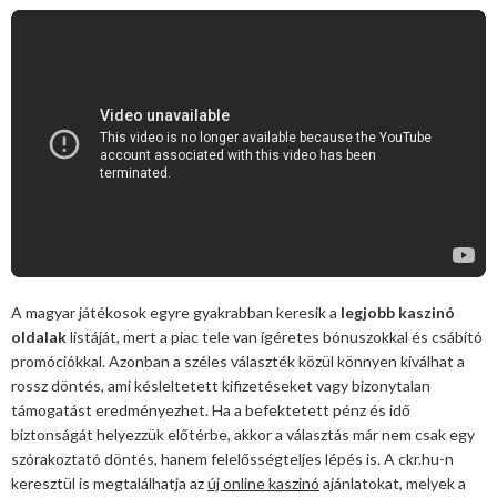
A magyar játékosok egyre gyakrabban keresik a
legjobb kaszinó
oldalak
listáját, mert a piac tele van ígéretes bónuszokkal és csábító
promóciókkal. Azonban a széles választék közül könnyen kiválhat a
rossz döntés, ami késleltetett kifizetéseket vagy bizonytalan
támogatást eredményezhet. Ha a befektetett pénz és idő
biztonságát helyezzük előtérbe, akkor a választás már nem csak egy
szórakoztató döntés, hanem felelősségteljes lépés is. A ckr.hu-n
keresztül is megtalálhatja az
új online kaszinó
ajánlatokat, melyek a